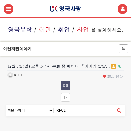
이런저런이야기
12월 7일(일) 오후 3~4시 무료 줌 웨비나 「아이의 발달…
RFCL
2025-10-14
목록