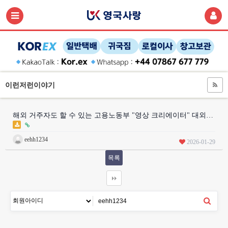
이런저런이야기
해외 거주자도 할 수 있는 고용노동부 "영상 크리에이터" 대외…
eehh1234
2026-01-29
목록