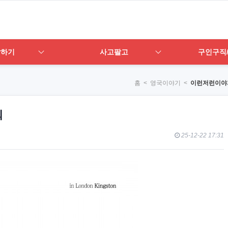
답하기
사고팔고
구인구직
홈
< 영국이야기 <
이런저런이야
회
25-12-22 17:31