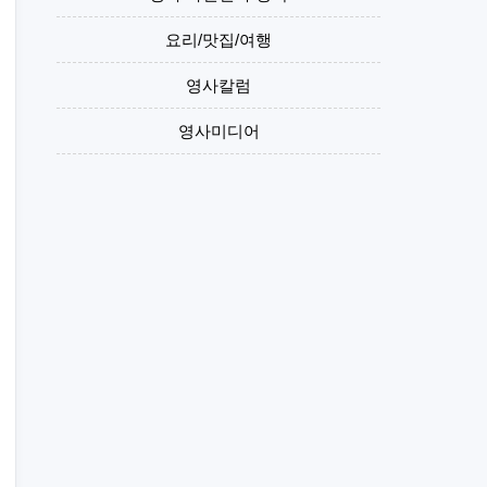
요리/맛집/여행
영사칼럼
영사미디어