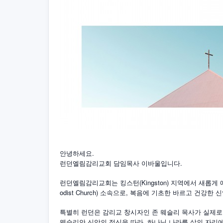
안녕하세요.
런던엘림감리교회 담임목사 이바울입니다.
런던엘림감리교회는 킹스턴(Kingston) 지역에서 새롭게 
odist Church) 소속으로, 복음에 기초한 바르고 건강
특별히 런던은 감리교 창시자인 존 웨슬리 목사가 실제로
웨슬리안 신앙의 정신을 따라, 하나님 나라를 삶의 자리