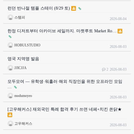
런던 반나절 템플 스테이 (8/29 토)
스템피
2026-08-04
한정 디저트부터 아카이브 세일까지. 마켓루트 Market Ro…
HOBULSTUDIO
2026-08-03
영국 지역명 발음
JJICJJA
2
2026-08-03
모두모여 — 유학생·워홀러·해외 직장인을 위한 오프라인 모임
…
modumoyeo
2026-08-03
[고우해커스] 재외국민 특례 합격 후기 쓰면 네페+치킨 쏜닭★
고우해커스
2026-08-03