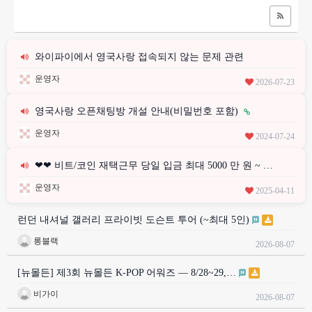
와이파이에서 영국사랑 접속되지 않는 문제 관련
운영자
2026-07-23
영국사랑 오픈채팅방 개설 안내(비밀번호 포함)
운영자
2024-07-24
❤❤ 비트/코인 재택근무 당일 입금 최대 5000 만 원 ~ …
운영자
2025-04-11
런던 내셔널 갤러리 프라이빗 도슨트 투어 (~최대 5인)
롱블랙
2026-08-07
[뉴몰든] 제3회 뉴몰든 K-POP 어워즈 — 8/28~29,…
비가이
2026-08-07