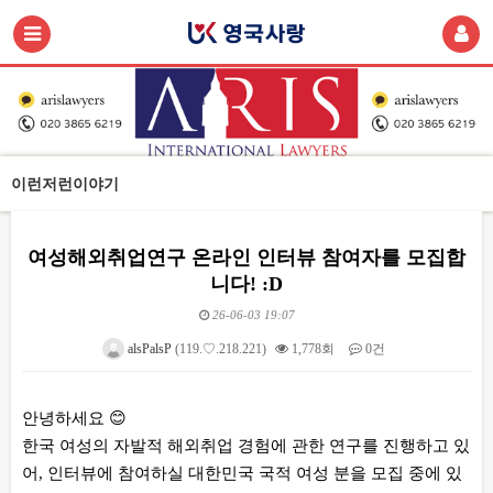
이런저런이야기
여성해외취업연구 온라인 인터뷰 참여자를 모집합
니다! :D
26-06-03 19:07
alsPalsP
(119.♡.218.221)
1,778회
0건
본문
안녕하세요 😊
한국 여성의 자발적 해외취업 경험에 관한 연구를 진행하고 있
어, 인터뷰에 참여하실 대한민국 국적 여성 분을 모집 중에 있