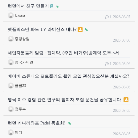
런던에서 친구 만들기
Ukssss
1
2026-08-07
넷플릭스만 봐도 TV 라이선스 내나?
중경삼림
2026-08-06
세입자분들께 알림 : 집계약, (주인 비거주)방계약 모두-<세…
영국가디언
1
2026-08-06
베이비 스튜디오 포트폴리오 촬영 모델 관심있으신분 계실까요?
귤귤23
2026-08-06
영국 이주 경험 관련 연구의 참여자 모집 문건을 공유합니다.
청두부
2026-08-05
런던 카나리와프 Padel 동호회!
믜디
2026-08-05