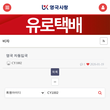
비자
영국 자동입국
CY1002
1
2026-01-19
목록