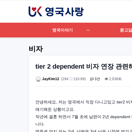
영국이야기
묻고
비자
tier 2 dependent 비자 연장
JayKim12
(194.♡.110.89)
3건
2,038회
안녕하세요, 저는 영국에서 직장 다니고있고 tier2 비
얘기해둔 상황이고요.
작년에 결혼 하면서 7월 초에 남편이 2년 depende
니다.
영주권 까지 저는 2년, 남편은 3년 남은 시점에 제