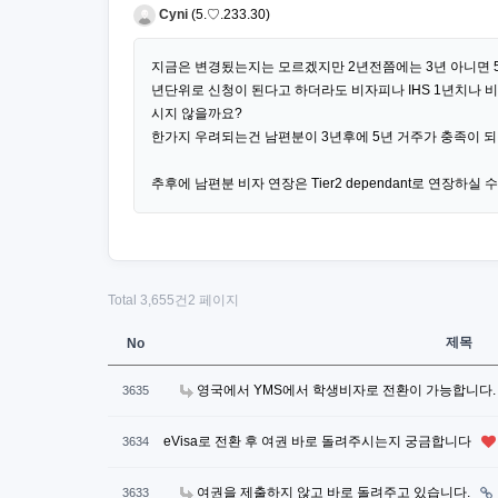
Cyni
(5.♡.233.30)
지금은 변경됬는지는 모르겠지만 2년전쯤에는 3년 아니면 
년단위로 신청이 된다고 하더라도 비자피나 IHS 1년치나 
시지 않을까요?
한가지 우려되는건 남편분이 3년후에 5년 거주가 충족이 되
추후에 남편분 비자 연장은 Tier2 dependant로 연장하실
Total 3,655건
2 페이지
제목
No
영국에서 YMS에서 학생비자로 전환이 가능합니다
3635
eVisa로 전환 후 여권 바로 돌려주시는지 궁금합니다
3634
여권을 제출하지 않고 바로 돌려주고 있습니다.
3633