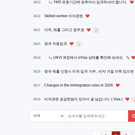
YMS 유효기간에 맞추어서 입국하셔야 합니다.
3623
Skilled worker 비자관련
3622
이직, 워홀 그리고 영주권
3621
2
영국 자동입국
3620
1
UKVI 계정에서 eVisa 상태를 확인해 보세요.
3619
영국 워홀 신청시 미국 입국 거부 , 비자 거절 이력 있으
3618
Changes in the immirgration rules in 2026
3617
비자관련 궁금한점이 있어서 글 남깁니다. ( Visa )
3616