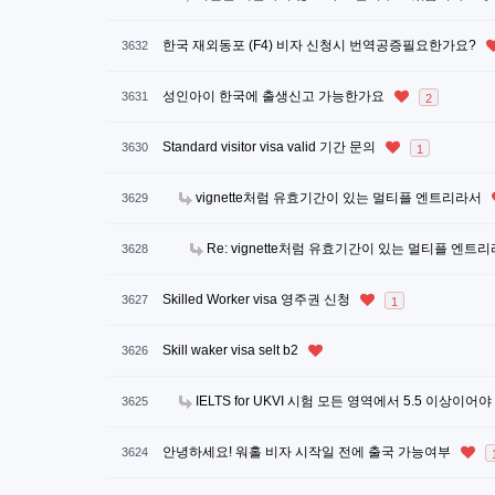
한국 재외동포 (F4) 비자 신청시 번역공증필요한가요?
3632
성인아이 한국에 출생신고 가능한가요
3631
2
Standard visitor visa valid 기간 문의
3630
1
vignette처럼 유효기간이 있는 멀티플 엔트리라서
3629
Re: vignette처럼 유효기간이 있는 멀티플 엔트
3628
Skilled Worker visa 영주권 신청
3627
1
Skill waker visa selt b2
3626
IELTS for UKVI 시험 모든 영역에서 5.5 이상이어
3625
안녕하세요! 워홀 비자 시작일 전에 출국 가능여부
3624