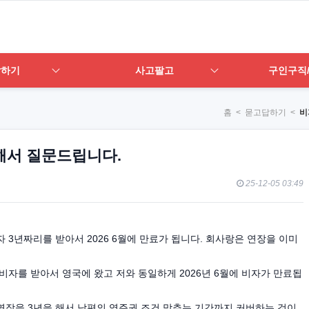
답하기
사고팔고
구인구직
홈
< 묻고답하기 <
비
 관련해서 질문드립니다.
25-12-05 03:49
자 3년짜리를 받아서 2026 6월에 만료가 됩니다. 회사랑은 연장을 이미
nt 비자를 받아서 영국에 왔고 저와 동일하게 2026년 6월에 비자가 만료됩
가 연장을 3년을 해서 남편의 영주권 조건 맞추는 기간까지 커버하는 것이