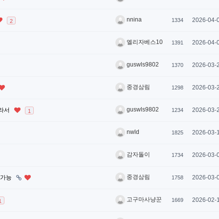
nnina
2026-04-
1334
2
엘리자베스10
2026-04-
1391
guswls9802
2026-03-
1370
중경삼림
2026-03-
1298
guswls9802
리라서
2026-03-
1234
1
nwld
2026-03-
1825
감자돌이
2026-03-
1734
중경삼림
야 가능
2026-03-
1758
고구마사냥꾼
2026-02-
1669
1