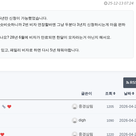
25-12-13 07:24
5년만 신청이 가능했었습니다.
비슷비슷하니까 2번 비자 연장할바엔 그냥 두분다 3년치 신청하시는게 마음 편하
나요? 28년 6월에 비자가 만료되면 한달이 모자라는거 아닌지 해서요.
 수 있고, 패밀리 비자로 하면 다시 5년 채워야합니다.
RS
글쓴이
조회
날짜
중경삼림
.
2026-04-
1205
digh
2026-04-
1090
중경삼림
2026-04-
1220