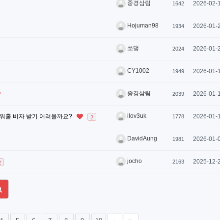
중경삼림
2026-02-
1642
Hojuman98
2026-01-
1934
쏘댕
2026-01-
2024
CY1002
2026-01-
1949
중경삼림
2026-01-
2039
ilov3uk
면 워홀 비자 받기 어려울까요?
2026-01-
1778
2
DavidAung
2026-01-
1981
jocho
2025-12-
2163
2