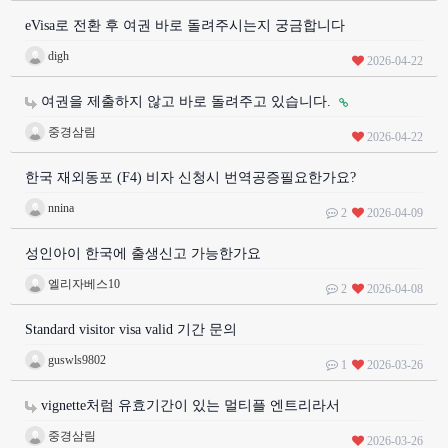
eVisa로 전환 후 여권 바로 돌려주시는지 궁금합니다
digh
2026-04-22
여권을 제출하지 않고 바로 돌려주고 있습니다.
중경삼림
2026-04-22
한국 재외동포 (F4) 비자 신청시 번역공증필요한가요?
nnina
2
2026-04-09
성인아이 한국에 출생신고 가능한가요
엘리자베스10
2
2026-04-08
Standard visitor visa valid 기간 문의
guswls9802
1
2026-03-26
vignette처럼 유효기간이 있는 멀티플 엔트리라서
중경삼림
2026-03-26