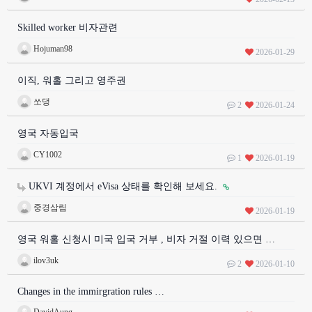
Skilled worker 비자관련
Hojuman98
2026-01-29
이직, 워홀 그리고 영주권
쏘댕
2
2026-01-24
영국 자동입국
CY1002
1
2026-01-19
UKVI 계정에서 eVisa 상태를 확인해 보세요.
중경삼림
2026-01-19
영국 워홀 신청시 미국 입국 거부 , 비자 거절 이력 있으면 …
ilov3uk
2
2026-01-10
Changes in the immirgration rules …