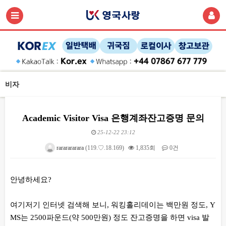
비자
Academic Visitor Visa 은행계좌잔고증명 문의
25-12-22 23:12
rararararara
(119.♡.18.169)
1,835회
0건
본문
안녕하세요?
여기저기 인터넷 검색해 보니, 워킹홀리데이는 백만원 정도, Y
MS는 2500파운드(약 500만원) 정도 잔고증명을 하면 visa 발