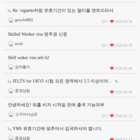
Re: vignette처럼 유효기간이 있는 멀티플 엔트리라서
guswls9802
1
2026-03-26
Skilled Worker visa 영주권 신청
nwld
1
2026-03-18
Skill waker visa selt b2
감자돌이
2026-03-04
IELTS for UKVI 시험 모든 영역에서 5.5 이상이어…
중경삼림
2026-03-04
안녕하세요! 워홀 비자 시작일 전에 출국 가능여부
고구마사냥꾼
1
2026-02-13
YMS 유효기간에 맞추어서 입국하셔야 합니다.
중경삼림
2026-02-13