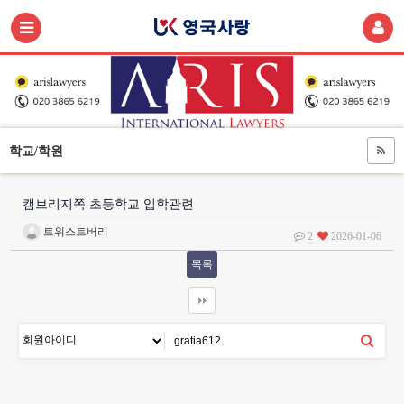
학교/학원
캠브리지쪽 초등학교 입학관련
트위스트버리
2
2026-01-06
목록