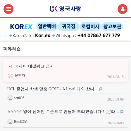
과외/레슨
에세이 대필광고 금지
운영자
2021-08-15
UCL 졸업자 학생 맞춤 GCSE / A Level 과외 합니…
seri005
2026-08-09
⭐⭐⭐⭐⭐ 영어 원어민 수준으로 만들어 드리겠습니다!! [온라…
BenEOM
2026-08-09