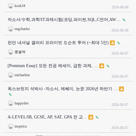
ksok34
2026-08-08
자소서/수학,과학/IT과제시험(코딩,파이썬,SQL,C언어,AW…
engcharlez
2026-08-08
런던 내셔널 갤러리 프라이빗 도슨트 투어 (~최대 5인)
롱블랙
2026-08-07
[Premium Essay] 모든 전공 에세이, 급한 과제, …
michaelzin
2026-08-07
옥스브릿지 석박사 -자소서, 에쎄이, 논문 2026년 하반기 …
happyden
2026-08-07
A-LEVEL/IB, GCSE, AP, SAT, GPA 전 교…
inspirica
2026-08-07