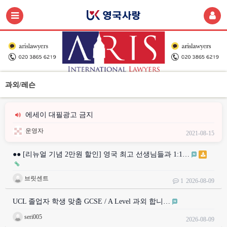
과외/레슨
에세이 대필광고 금지
운영자
2021-08-15
●● [리뉴얼 기념 2만원 할인] 영국 최고 선생님들과 1:1…
브릿센트
1
2026-08-09
UCL 졸업자 학생 맞춤 GCSE / A Level 과외 합니…
seri005
2026-08-09