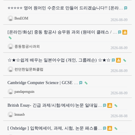
⭐⭐⭐⭐⭐ 영어 원어민 수준으로 만들어 드리겠습니다!! [온라…
BenEOM
2026-08-09
[온라인/화상] 중동 항공사 승무원 과외 (원데이 클래스 / …
중동항공사과외
2026-08-09
☆★☆쉽게 배우는 일본어수업 (개인, 그룹레슨) ☆★☆
런던한일문화클럽
2026-08-09
Cambridge Computer Science | GCSE …
pandapenguin
2026-08-09
British Essay- 긴급 과제/시험/에세이/논문 일대일…
lmnasb
2026-08-08
[ Oxbridge ] 입학에세이, 과제, 시험, 논문 패스를…