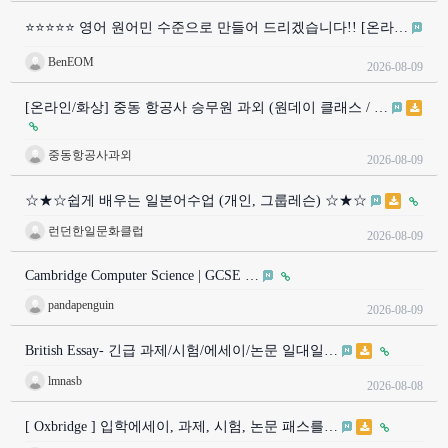
⭐⭐⭐⭐⭐ 영어 원어민 수준으로 만들어 드리겠습니다!! [온라…
BenEOM
2026-08-09
[온라인/화상] 중동 항공사 승무원 과외 (원데이 클래스 / …
중동항공사과외
2026-08-09
☆★☆쉽게 배우는 일본어수업 (개인, 그룹레슨) ☆★☆
런던한일문화클럽
2026-08-09
Cambridge Computer Science | GCSE …
pandapenguin
2026-08-09
British Essay- 긴급 과제/시험/에세이/논문 일대일…
lmnasb
2026-08-08
[ Oxbridge ] 입학에세이, 과제, 시험, 논문 패스를…