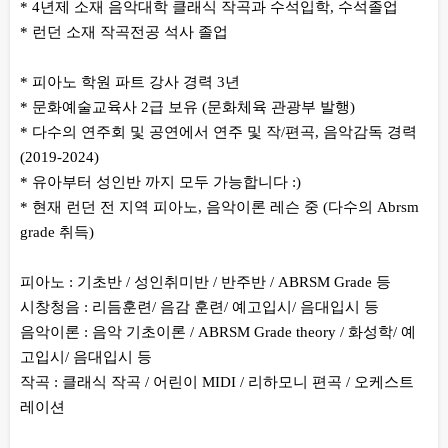
* 4년제 소재 음악대학 클래식 작곡과 수석입학, 수석졸업
* 런던 소재 작곡전공 석사 졸업
* 피아노 학원 파트 강사 경력 3년
* 문화예술교육사 2급 보유 (문화체육 관광부 발행)
* 다수의 연주회 및 공연에서 연주 및 작/편곡, 음악감독 경력
(2019-2024)
* 유아부터 성인반 까지 모두 가능합니다 :)
* 현재 런던 전 지역 피아노, 음악이론 레슨 중 (다수의 Abrsm
grade 취득)
피아노 : 기초반 / 성인취미반 / 반주반 / ABRSM Grade 등
시창청음 : 리듬훈련/ 음감 훈련/ 예고입시/ 음대입시 등
음악이론 : 음악 기초이론 / ABRSM Grade theory / 화성학/ 예
고입시/ 음대입시 등
작곡 : 클래식 작곡 / 어린이 MIDI / 리하모니 편곡 / 오케스트
레이션