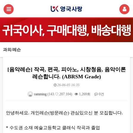
과외/레슨
[음악레슨] 작곡, 편곡, 피아노, 시창청음, 음악이론
레슨합니다. (ABRSM Grade)
26-06-05 16:35
ramming
(143.♡.207.104)
1,269회
0건
본문
안녕하세요. 개인레슨(방문레슨) 관심있으신 분 모집합니다.
* 수도권 소재 예술고등학교 클래식 작곡과 졸업