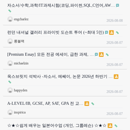
자소서/수학,과학/IT과제시험(코딩,파이썬,SQL,C언어,AW…
engcharlez
2026-08-08
런던 내셔널 갤러리 프라이빗 도슨트 투어 (~최대 5인)
롱블랙
2026-08-07
[Premium Essay] 모든 전공 에세이, 급한 과제, …
michaelzin
2026-08-07
옥스브릿지 석박사 -자소서, 에쎄이, 논문 2026년 하반기 …
happyden
2026-08-07
A-LEVEL/IB, GCSE, AP, SAT, GPA 전 교…
inspirica
2026-08-07
☆★☆쉽게 배우는 일본어수업 (개인, 그룹레슨) ☆★☆