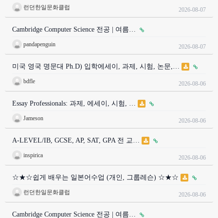
런던한일문화클럽
2026-08-07
Cambridge Computer Science 전공 | 여름…
pandapenguin
2026-08-07
미국 영국 명문대 Ph.D) 입학에세이, 과제, 시험, 논문,…
bdfle
2026-08-06
Essay Professionals: 과제, 에세이, 시험, …
Jameson
2026-08-06
A-LEVEL/IB, GCSE, AP, SAT, GPA 전 교…
inspirica
2026-08-06
☆★☆쉽게 배우는 일본어수업 (개인, 그룹레슨) ☆★☆
런던한일문화클럽
2026-08-06
Cambridge Computer Science 전공 | 여름…