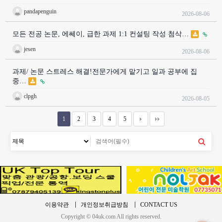
pandapenguin
2026-08-06
모든 전공 논문, 에쎄이, 급한 과제 1:1 컨설팅 작성 첨삭…
jesen
2026-08-06
과제/ 논문 스트레스 해결!전문가에게 맡기고 일과 공부에 집
중…
clpgh
2026-08-05
1
2
3
4
5
이용약관
개인정보취급방침
CONTACT US
Copyright © 04uk.com All rights reserved.