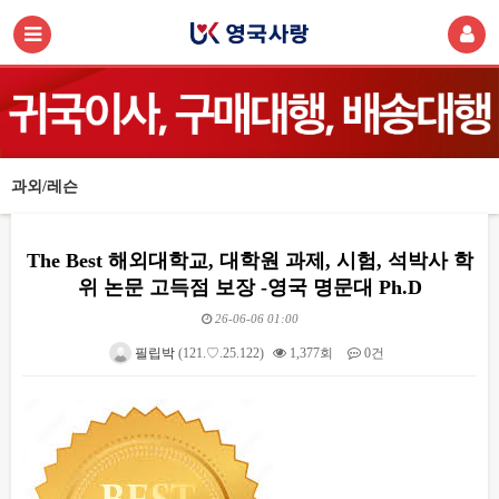
과외/레슨
The Best 해외대학교, 대학원 과제, 시험, 석박사 학
위 논문 고득점 보장 -영국 명문대 Ph.D
26-06-06 01:00
필립박
(121.♡.25.122)
1,377회
0건
본문