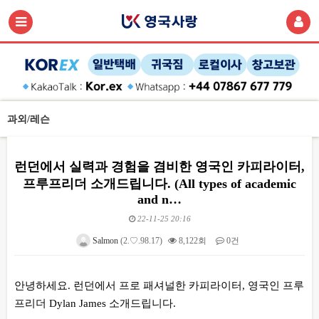
과외/레슨
런던에서 실력과 경험을 겸비한 영국인 카피라이터,
프루프리더 소개드립니다. (All types of academic
and n…
22-11-25 20:16
Salmon
(2.♡.98.17)
8,122회
0건
본문
안녕하세요. 런던에서 프로 패셔널한 카피라이터, 영국인 프루
프리더 Dylan James 소개드립니다.