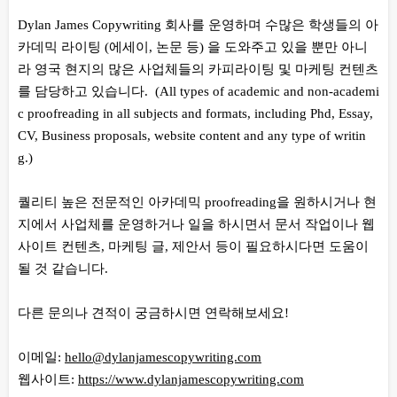
Dylan James Copywriting 회사를 운영하며 수많은 학생들의 아
카데믹 라이팅 (에세이, 논문 등) 을 도와주고 있을 뿐만 아니
라 영국 현지의 많은 사업체들의 카피라이팅 및 마케팅 컨텐츠
를 담당하고 있습니다. (All types of academic and non-academi
c proofreading in all subjects and formats, including Phd, Essay,
CV, Business proposals, website content and any type of writin
g.)
퀄리티 높은 전문적인 아카데믹 proofreading을 원하시거나 현
지에서 사업체를 운영하거나 일을 하시면서 문서 작업이나 웹
사이트 컨텐츠, 마케팅 글, 제안서 등이 필요하시다면 도움이
될 것 같습니다.
다른 문의나 견적이 궁금하시면 연락해보세요!
이메일:
hello@dylanjamescopywriting.com
웹사이트:
https://www.dylanjamescopywriting.com