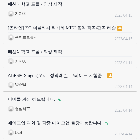
패션대학교 포폴 / 의상 제작
지지00
2023-04-15
[온라인] YG 퍼블리셔 작가의 MIDI 음악 작곡/편곡 레슨
음악프로듀서
2023-04-15
패션대학교 포폴 / 의상 제작
지지00
2023-04-14
ABRSM Singing,Vocal 성악레슨, 그레이드 시험준…
With94
2023-04-14
아이들 과외 해드립니다.
열심히77
2023-04-14
메이크업 과외 및 각종 메이크업 출장가능합니다.
IIdH
2023-04-14