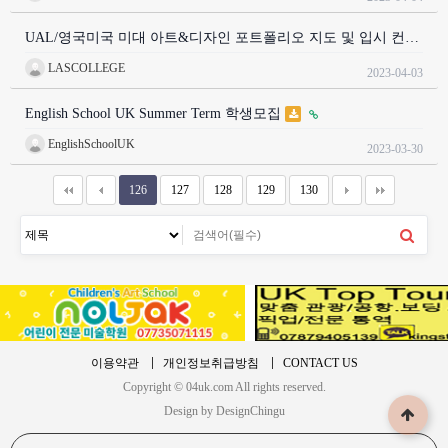
UAL/영국미국 미대 아트&디자인 포트폴리오 지도 및 입시 컨…
LASCOLLEGE
2023-04-03
English School UK Summer Term 학생모집
EnglishSchoolUK
2023-03-30
126
127
128
129
130
이용약관
개인정보취급방침
CONTACT US
Copyright © 04uk.com All rights reserved.
Design by DesignChingu