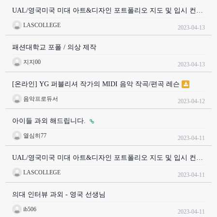
UAL/영국미국 미대 아트&디자인 포트폴리오 지도 및 입시 컨…
LASCOLLEGE
2023-04-13
패션대학교 포폴 / 의상 제작
지지00
2023-04-13
[온라인] YG 퍼블리셔 작가의 MIDI 음악 작곡/편곡 레슨
음악프로듀서
2023-04-12
아이들 과외 해드립니다.
열심히77
2023-04-11
UAL/영국미국 미대 아트&디자인 포트폴리오 지도 및 입시 컨…
LASCOLLEGE
2023-04-11
의대 인터뷰 과외 - 영국 선생님
ib506
2023-04-11