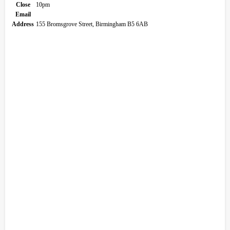
Close
10pm
Email
Address
155 Bromsgrove Street, Birmingham B5 6AB