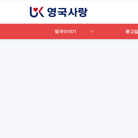
영국이야기
묻고