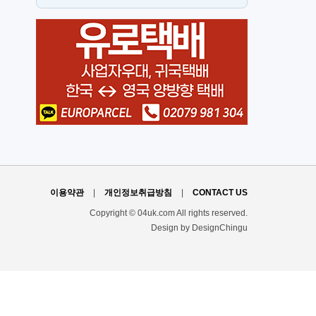
스
H
이용약관
|
개인정보취급방침
|
CONTACT US
Copyright © 04uk.com All rights reserved.
Design by DesignChingu