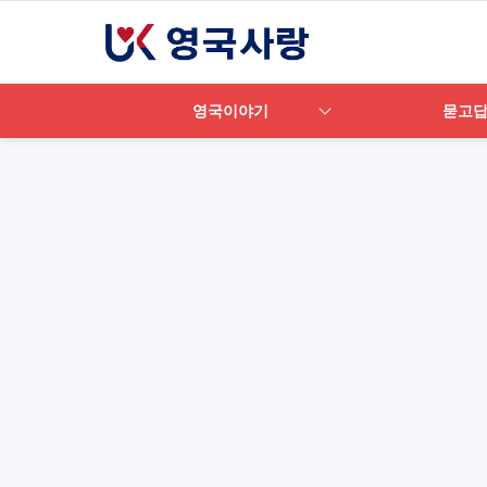
영국이야기
묻고