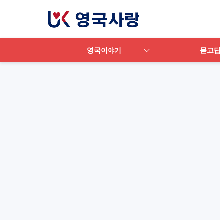
영국이야기
묻고