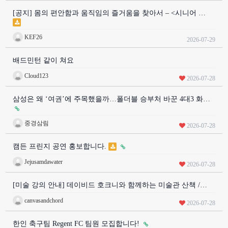
[공지] 몸의 편안함과 움직임의 즐거움을 찾아서 – <시니어 …
KEF26
2026-07-29
배드민턴 같이 쳐요
Cloud123
2026-07-28
삼성은 왜 ‘여권’에 주목했을까…폴더블 승부처 바꾼 4대3 화…
중경삼림
2026-07-28
캠든 프린지 공연 홍보합니다.
Jejusamdawater
2026-07-28
[미술 강의 안내] 데이비드 호크니와 함께하는 미술관 산책 /…
canvasandchord
2026-07-28
한인 축구팀 Regent FC 팀원 모집합니다!