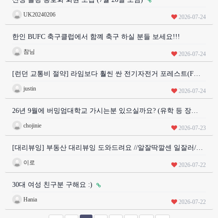
UK20240206
2026-07-24
한인 BUFC 축구클럽에서 함꼐 축구 하실 분들 보세요!!!
참님
2026-07-24
[런던 교통비 절약] 라임보다 훨씬 싼 전기자전거 포레스트(F…
justin
2026-07-24
26년 9월에 버밍엄대학교 가시는분 있으실까요? (유학 등 장…
chojinie
2026-07-23
[대리뷰잉] 부동산 대리뷰잉 도와드려요 //알잘딱깔센 일잘러/…
이로
2026-07-22
30대 여성 친구분 구해요 :)
Hania
2026-07-22