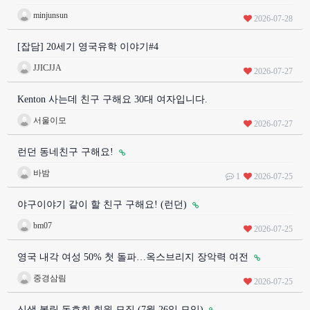
minjunsun
2026-07-28
[잡담] 20세기 영국유학 이야기#4
JJICJJA
2026-07-27
Kenton 사는데 친구 구해요 30대 여자입니다.
서울이모
2026-07-27
런던 동네친구 구해요!
바밤
1
2026-07-25
야구이야기 같이 할 친구 구해요! (런던)
bm07
2026-07-25
영국 내각 여성 50% 첫 돌파…옥스브리지 장악력 여전
중경삼림
2026-07-25
신생 볼링 동호회 회원 모집 (7월 26일 모임)