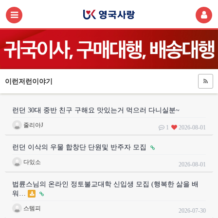
이런저런이야기
런던 30대 중반 친구 구해요 맛있는거 먹으러 다니실분~
줄리아J
1
2026-08-01
런던 이삭의 우물 합창단 단원및 반주자 모집
다있소
2026-08-01
법륜스님의 온라인 정토불교대학 신입생 모집 (행복한 삶을 배
워…
스템피
2026-07-30