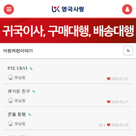
이런저런이야기
PTE UKVI
또닝잉
2026-07-07
큐가든 친구
또닝잉
2026-05-27
콘월 동행
또닝잉
1
2026-05-19