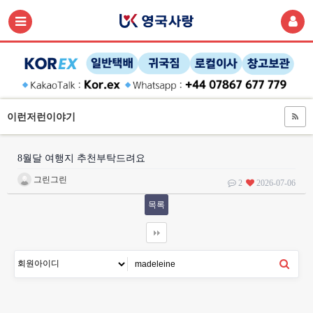
이런저런이야기
8월달 여행지 추천부탁드려요
그린그린
2
2026-07-06
목록