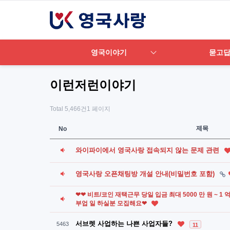
영국이야기
묻고
이런저런이야기
Total 5,466건
1 페이지
제목
No
와이파이에서 영국사랑 접속되지 않는 문제 관련
영국사랑 오픈채팅방 개설 안내(비밀번호 포함)
❤❤ 비트/코인 재택근무 당일 입금 최대 5000 만 원 ~ 1
부업 일 하실분 모집해요❤
서브렛 사업하는 나쁜 사업자들?
5463
11