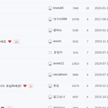
loveuk5
2024-01-
7468
10
개구리998
2017-08-
10795
9
몽테뉴
2024-01-
5336
8
wonni
하세요
2023-11-
9162
7
16
운영자
2026-07-
1011
7
annie21
2019-07-
12823
6
swcatmum
2019-07-
9986
6
호킴
니다. 조심하세요!
2019-11-
10176
6
6
알고싶냐
2015-10-
9207
6
런던의삶