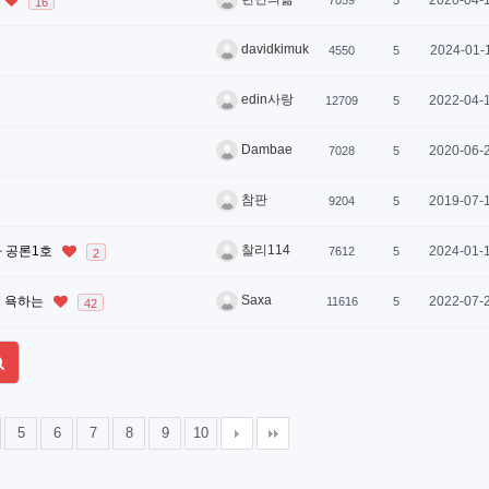
2020-04-
7059
5
16
davidkimuk
2024-01-
4550
5
edin사랑
2022-04-
12709
5
Dambae
2020-06-
7028
5
참판
2019-07-
9204
5
찰리114
 공론1호
2024-01-
7612
5
2
Saxa
고 욕하는
2022-07-
11616
5
42
5
6
7
8
9
10