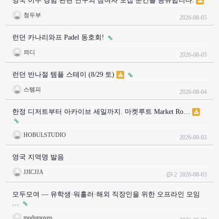
영국 이주 경험 관련 연구의 참여자 모집 문건을 공유합니다.
청두부
2026-08-05
런던 카나리와프 Padel 동호회!
믜디
2026-08-05
런던 반나절 템플 스테이 (8/29 토)
스템피
2026-08-04
한정 디저트부터 아카이브 세일까지. 마켓루트 Market Ro…
HOBULSTUDIO
2026-08-03
영국 지역명 발음
JJICJJA
2
2026-08-03
모두모여 — 유학생·워홀러·해외 직장인을 위한 오프라인 모임
…
modumoyeo