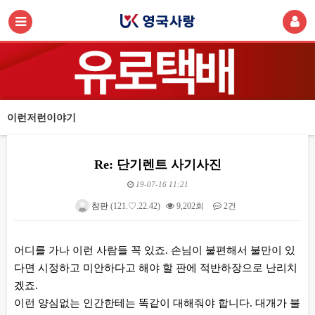
이런저런이야기
Re: 단기렌트 사기사진
19-07-16 11:21
참판
(121.♡.22.42)
9,202회
2건
본문
어디를 가나 이런 사람들 꼭 있죠. 손님이 불편해서 불만이 있
다면 시정하고 미안하다고 해야 할 판에 적반하장으로 난리치
겠죠.
이런 양심없는 인간한테는 똑같이 대해줘야 합니다. 대개가 불