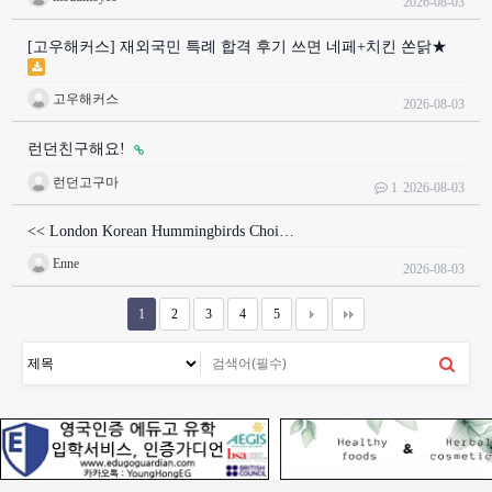
2026-08-03
[고우해커스] 재외국민 특례 합격 후기 쓰면 네페+치킨 쏜닭★
고우해커스
2026-08-03
런던친구해요!
런던고구마
1
2026-08-03
<< London Korean Hummingbirds Choi…
Enne
2026-08-03
1
2
3
4
5