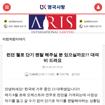
이런저런이야기
런던 첼로 단기 렌탈 해주실 분 있으실까요?? 대여
비 드려요
23-04-29 19:02
Cello02
(118.♡.5.92)
5,017회
0건
본문
안녕하세요! 한국에 거주 중인 23 대학생입니다!!
제가 8월 초에 오케스트라 연주로 런던을 가게되는데 사정상
악기를 들고 갈 수가 없어 단기로 악기를 렌탈해야하는 상황입