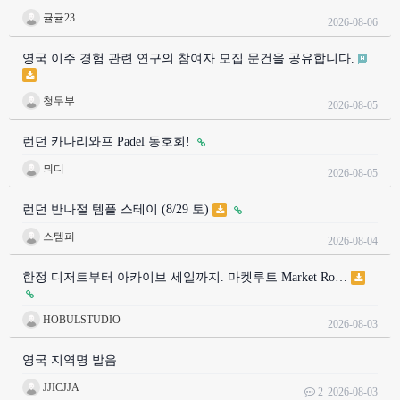
귤귤23
2026-08-06
영국 이주 경험 관련 연구의 참여자 모집 문건을 공유합니다.
청두부
2026-08-05
런던 카나리와프 Padel 동호회!
믜디
2026-08-05
런던 반나절 템플 스테이 (8/29 토)
스템피
2026-08-04
한정 디저트부터 아카이브 세일까지. 마켓루트 Market Ro…
HOBULSTUDIO
2026-08-03
영국 지역명 발음
JJICJJA
2
2026-08-03