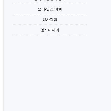
요리/맛집/여행
영사칼럼
영사미디어