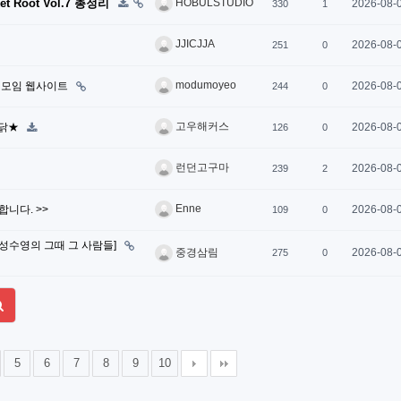
Root Vol.7 총정리
HOBULSTUDIO
2026-08-
330
1
JJICJJA
2026-08-
251
0
modumoyeo
 모임 웹사이트
2026-08-
244
0
고우해커스
쏜닭★
2026-08-
126
0
런던고구마
2026-08-
239
2
Enne
집합니다. >>
2026-08-
109
0
[성수영의 그때 그 사람들]
2026-08-
중경삼림
275
0
5
6
7
8
9
10