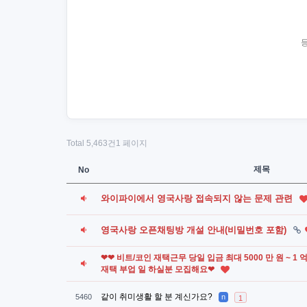
Total 5,463건
1 페이지
제목
No
와이파이에서 영국사랑 접속되지 않는 문제 관련
영국사랑 오픈채팅방 개설 안내(비밀번호 포함)
❤❤ 비트/코인 재택근무 당일 입금 최대 5000 만 원 ~ 1
재택 부업 일 하실분 모집해요❤
같이 취미생활 할 분 계신가요?
5460
n
1