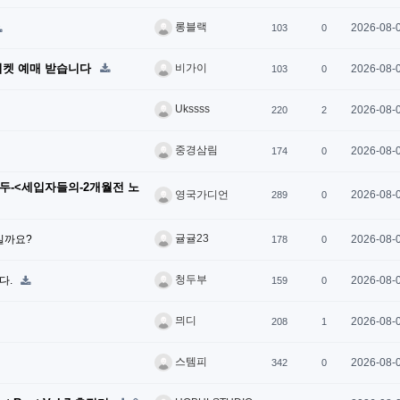
롱블랙
2026-08-
103
0
, 티켓 예매 받습니다
비가이
2026-08-
103
0
Ukssss
2026-08-
220
2
중경삼림
2026-08-
174
0
모두-<세입자들의-2개월전 노
2026-08-
영국가디언
289
0
귤귤23
실까요?
2026-08-
178
0
청두부
다.
2026-08-
159
0
믜디
2026-08-
208
1
스템피
2026-08-
342
0