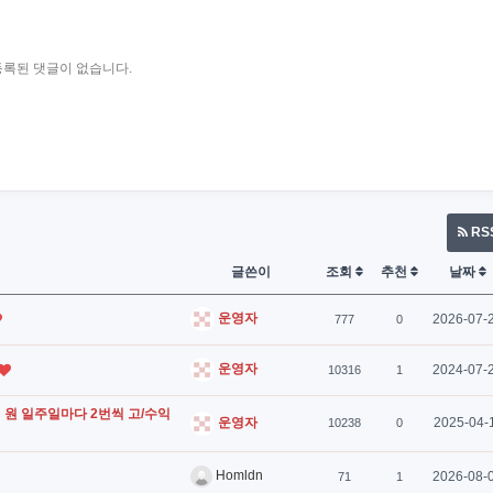
등록된 댓글이 없습니다.
RS
글쓴이
조회
추천
날짜
운영자
2026-07-
777
0
운영자
2024-07-
10316
1
 억 원 일주일마다 2번씩 고/수익
2025-04-
운영자
10238
0
Homldn
2026-08-
71
1