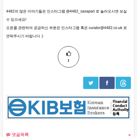
4482의 많은 이야기들은 인스타그램 @4482_sasapari 로 놀러오시면 보실
수 있으세요!
오픈콜
관련하여 궁금하신 부분은 인스타그램 혹은 curator@4482.co.uk 로
연락주시기 바랍니다 :)
1
댓글목록