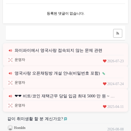
등록된 댓글이 없습니다.
와이파이에서 영국사랑 접속되지 않는 문제 관련
운영자
2026-07-23
영국사랑 오픈채팅방 개설 안내(비밀번호 포함)
운영자
2024-07-24
❤❤ 비트/코인 재택근무 당일 입금 최대 5000 만 원 ~ …
운영자
2025-04-11
같이 취미생활 할 분 계신가요?
Homldn
2026-08-08