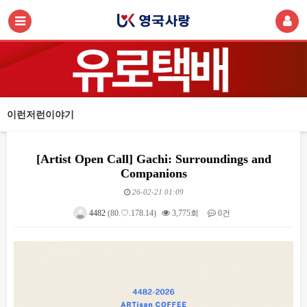
이런저런이야기
[Artist Open Call] Gachi: Surroundings and
Companions
26-02-21 01:09
4482
(80.♡.178.14)
3,775회
0건
본문