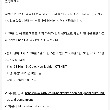
안녕하세요,
저희 <4482>는 영국 내 한국 아티스트과 함께 런던내에서 전시 및 토크, 세미
나, 워크숍을 기획하는 커뮤니티 형식의 비영리 단체입니다.
2026년 한 해 프로젝트로 지역 카페와 함께 콜라보로 세번의 전시를 진행하고
자 Artist Open Call을 진행 중에 있습니다.
- 전시 날짜: 1차_2026년 4월 13일~5월 17일 / 2차_8월 1일~31일 / 3차_11월
9일~12월 13일
- 장소: 63 High St. Cafe, New Malden KT3 4BT
- 지원 마감: 2026년 3월 6일
- 발표: 2026년 3월 16일
✔ 자세한 안내:
https://www.4482.co.uk/post/artist-open-call-gachi-surroundi
ngs-and-companions
✔ 지원서:
https://shorturl.at/ukzuu