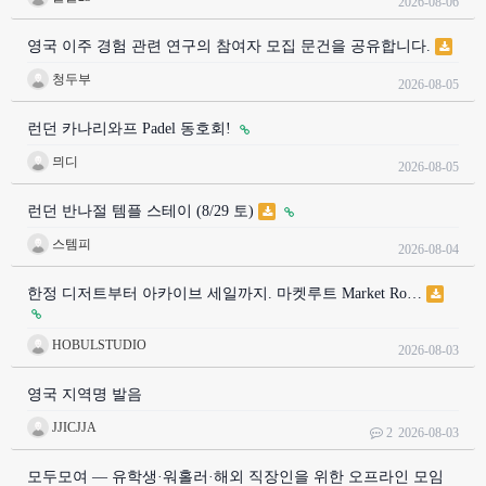
2026-08-06
영국 이주 경험 관련 연구의 참여자 모집 문건을 공유합니다.
청두부
2026-08-05
런던 카나리와프 Padel 동호회!
믜디
2026-08-05
런던 반나절 템플 스테이 (8/29 토)
스템피
2026-08-04
한정 디저트부터 아카이브 세일까지. 마켓루트 Market Ro…
HOBULSTUDIO
2026-08-03
영국 지역명 발음
JJICJJA
2
2026-08-03
모두모여 — 유학생·워홀러·해외 직장인을 위한 오프라인 모임