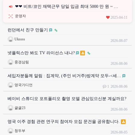
❤❤ 비트/코인 재택근무 당일 입금 최대 5000 만 원 ~ …
운영자
2025-04-11
런던에서 친구 만들기
Ukssss
2026-08-07
넷플릭스만 봐도 TV 라이선스 내나?
중경삼림
2026-08-06
세입자분들께 알림 : 집계약, (주인 비거주)방계약 모두-<세…
영국가디언
1
2026-08-06
베이비 스튜디오 포트폴리오 촬영 모델 관심있으신분 계실까요?
귤귤23
2026-08-06
영국 이주 경험 관련 연구의 참여자 모집 문건을 공유합니다.
청두부
2026-08-05