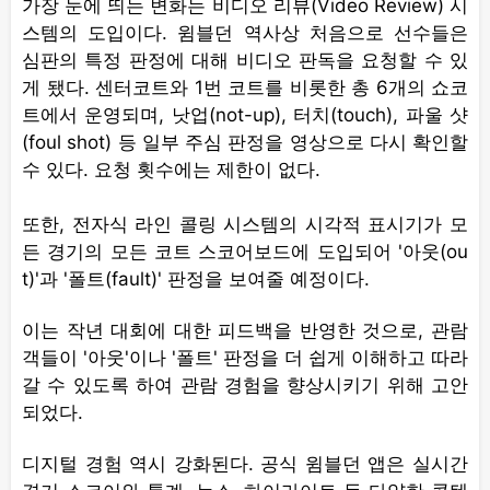
가장 눈에 띄는 변화는 비디오 리뷰(Video Review) 시
스템의 도입이다. 윔블던 역사상 처음으로 선수들은
심판의 특정 판정에 대해 비디오 판독을 요청할 수 있
게 됐다. 센터코트와 1번 코트를 비롯한 총 6개의 쇼코
트에서 운영되며, 낫업(not-up), 터치(touch), 파울 샷
(foul shot) 등 일부 주심 판정을 영상으로 다시 확인할
수 있다. 요청 횟수에는 제한이 없다.
또한, 전자식 라인 콜링 시스템의 시각적 표시기가 모
든 경기의 모든 코트 스코어보드에 도입되어 '아웃(ou
t)'과 '폴트(fault)' 판정을 보여줄 예정이다.
이는 작년 대회에 대한 피드백을 반영한 것으로, 관람
객들이 '아웃'이나 '폴트' 판정을 더 쉽게 이해하고 따라
갈 수 있도록 하여 관람 경험을 향상시키기 위해 고안
되었다.
디지털 경험 역시 강화된다. 공식 윔블던 앱은 실시간