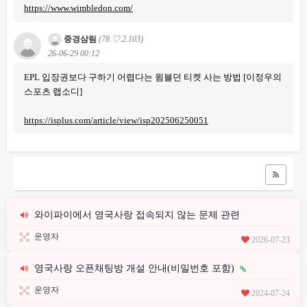
https://www.wimbledon.com/
중경삼림
(78.♡.2.103)
26-06-29 00:12
EPL 입장권보다 구하기 어렵다는 윔블던 티켓 사는 방법 [이정우의
스포츠 랩소디]
https://isplus.com/article/view/isp202506250051
와이파이에서 영국사랑 접속되지 않는 문제 관련
운영자
2026-07-23
영국사랑 오픈채팅방 개설 안내(비밀번호 포함)
운영자
2024-07-24