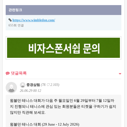
관련링크
https://www.wimbledon.com/
655회 연결
댓글목록
중경삼림
(78.♡.2.103)
26-06-29 00:12
윔블던 테니스 대회가 다음 주 월요일인 6월 29일부터 7월 12일까
지 진행되니 테니스에 관심 있는 회원분들은 티켓을 구하기가 쉽지
않지만 직관해 보세요.
윔블던 테니스 대회 (29 June - 12 July 2026)