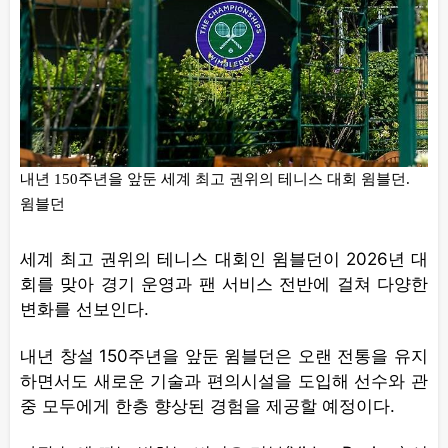
내년 150주년을 앞둔 세계 최고 권위의 테니스 대회 윔블던.
윔블던
세계 최고 권위의 테니스 대회인 윔블던이 2026년 대
회를 맞아 경기 운영과 팬 서비스 전반에 걸쳐 다양한
변화를 선보인다.
내년 창설 150주년을 앞둔 윔블던은 오랜 전통을 유지
하면서도 새로운 기술과 편의시설을 도입해 선수와 관
중 모두에게 한층 향상된 경험을 제공할 예정이다.