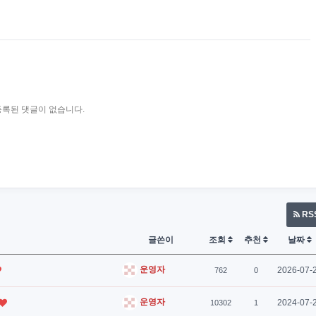
등록된 댓글이 없습니다.
RS
글쓴이
조회
추천
날짜
운영자
2026-07-
762
0
운영자
2024-07-
10302
1