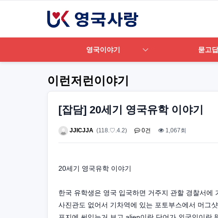
영국이야기
묻고
이런저런이야기
[잡담] 20세기 영국유학 이야기
JJICJJA
(118.♡.4.2)
0건
1,067회
20세기 영국유학 이야기
한국 유학생은 영국 입국하면 거주지 관할 경찰서에 
사진관도 없어서 기차역에 있는 포토부스에서 머그샷
표지에 써있는거 보고 alien이란 단어가 외국인이란 