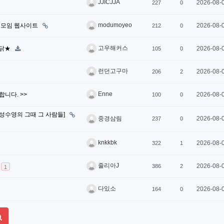
JJICJJA
2026-08-
227
0
modumoyeo
 모임 웹사이트
2026-08-
212
0
고우해커스
쏜닭★
2026-08-
105
0
런던고구마
2026-08-
206
2
Enne
집합니다. >>
2026-08-
100
0
[성수영의 그때 그 사람들]
2026-08-
중경삼림
237
0
knkkbk
2026-08-
322
1
줄리아J
2026-08-
386
2
1
다있소
2026-08-
164
0