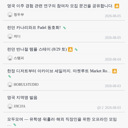
영국 이주 경험 관련 연구의 참여자 모집 문건을 공유합니다.
청두부
2026-08-05
런던 카나리와프 Padel 동호회!
믜디
2026-08-05
런던 반나절 템플 스테이 (8/29 토)
스템피
2026-08-04
한정 디저트부터 아카이브 세일까지. 마켓루트 Market Ro…
HOBULSTUDIO
2026-08-03
영국 지역명 발음
JJICJJA
2
2026-08-03
모두모여 — 유학생·워홀러·해외 직장인을 위한 오프라인 모임
…