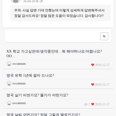
16-04-24 06:28
우와..사실 답변 기대 안했는데 이렇게 상세하게 답변해주셔서
정말 감사드려요! 정말 많은 도움이 되었습니다. 감사합니다!!
XX 학교 가고싶은데/생각중인데…뭐 해야하나요/어렵나요?
OO…
swcatmum
2019-12-17
영국 유학 1년에 얼마 드나요?
swcatmum
2019-12-17
영국 살기 비싼가요? 물가가 어떤가요?
swcatmum
1
2019-12-17
영국 날씨 어떤가요? 정말 그렇게 별로인가요?