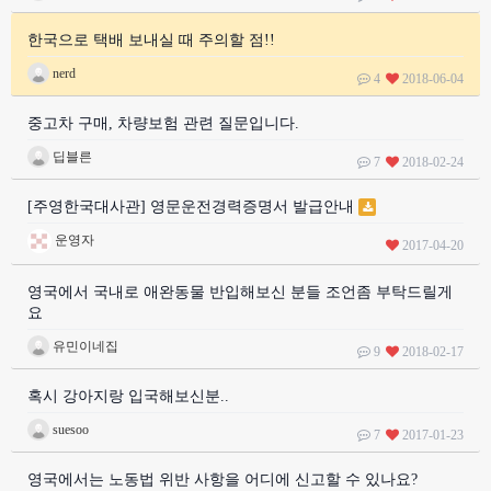
한국으로 택배 보내실 때 주의할 점!!
nerd
4
2018-06-04
중고차 구매, 차량보험 관련 질문입니다.
딥블른
7
2018-02-24
[주영한국대사관] 영문운전경력증명서 발급안내
운영자
2017-04-20
영국에서 국내로 애완동물 반입해보신 분들 조언좀 부탁드릴게
요
유민이네집
9
2018-02-17
혹시 강아지랑 입국해보신분..
suesoo
7
2017-01-23
영국에서는 노동법 위반 사항을 어디에 신고할 수 있나요?