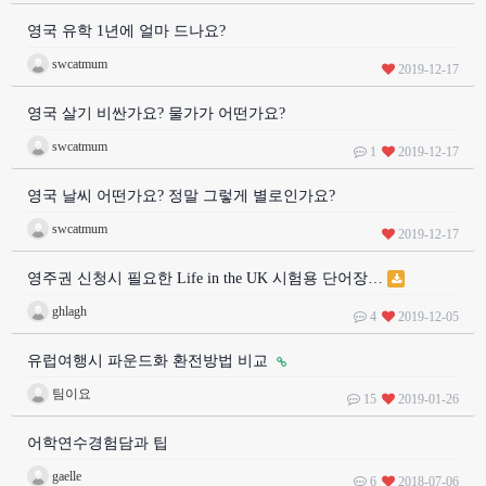
영국 유학 1년에 얼마 드나요?
swcatmum
2019-12-17
영국 살기 비싼가요? 물가가 어떤가요?
swcatmum
1
2019-12-17
영국 날씨 어떤가요? 정말 그렇게 별로인가요?
swcatmum
2019-12-17
영주권 신청시 필요한 Life in the UK 시험용 단어장…
ghlagh
4
2019-12-05
유럽여행시 파운드화 환전방법 비교
팀이요
15
2019-01-26
어학연수경험담과 팁
gaelle
6
2018-07-06