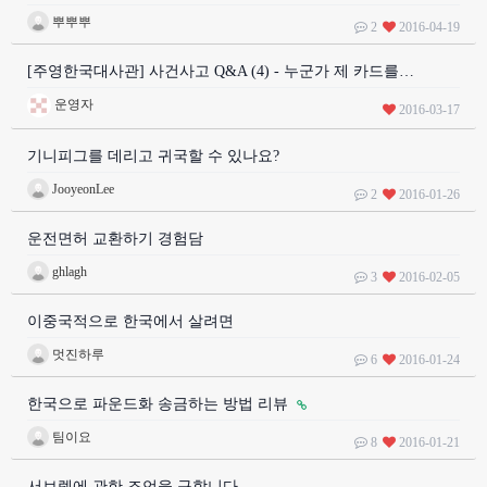
뿌뿌뿌
2
2016-04-19
[주영한국대사관] 사건사고 Q&A (4) - 누군가 제 카드를…
운영자
2016-03-17
기니피그를 데리고 귀국할 수 있나요?
JooyeonLee
2
2016-01-26
운전면허 교환하기 경험담
ghlagh
3
2016-02-05
이중국적으로 한국에서 살려면
멋진하루
6
2016-01-24
한국으로 파운드화 송금하는 방법 리뷰
팀이요
8
2016-01-21
서브렛에 관한 조언을 구합니다