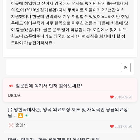
이곳에 취업하고 싶어서 영국에서 석사도 했지만 당시 뽑는데가 거
의 없어 (2010년 경기불황) 다시 두바이로 되돌아가 2-3년간 계속
지원했더니 한군데 연락와서 겨우 취업할수 있었어요.. 하지만 취업
후에도 영어부족과 너무 한쪽으로 치우친 전문성 때문에 처음에 많
이 힘들었습니다.. 물론 운도 많이 작용합니다. 로컬에서 찾기 너무
힘드니 스폰해주더라도 외국인 쓰자 ! 이런결심을 회사에서 할 정
도라야 가능한거라서요..
질문전에 여기서 먼저 찾아보세요!
JJICJJA
2010-09-26
[주영한국대사관] 영국 의료보장 제도 및 재외국민 응급의료상
담…
운영자
2021-06-30
영국시민권자 - 한국 은행계좌 및 유심카드 질문