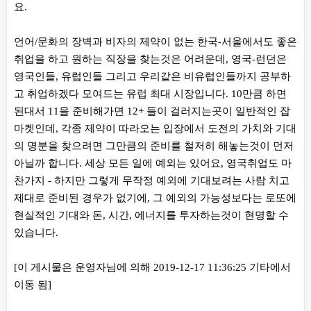
요.
언어/문화의 장벽과 비자의 제약이 없는 한국-서울에서도 좋은
취업을 하고 원하는 직장을 찾는것은 어려운데, 영국-런던은
영국인들, 유럽인들 그리고 우리같은 비유럽인들까지 공부하
고 취업하겠다 모여드는 유럽 최대 시장입니다. 10만큼 하면
된대서 11을 준비해가면 12+ 들이 걸러지는곳이 일반적인 잡
마켓인데, 각종 제약이 따라오는 입장에서 도전의 가치와 기대
의 명분을 찾으려면 그만큼의 준비를 철저히 해놓는것이 먼저
아닐까 합니다. 세상 모든 일에 예외는 있어요, 영국취업도 마
찬가지 - 하지만 그렇게 무작정 예외에 기대보려는 사람 치고
제대로 준비된 경우가 없기에, 그 예외의 가능성보다는 로또에
현실적인 기대와 돈, 시간, 에너지를 투자하는것이 현명할 수
있습니다.
[이 게시물은 운영자님에 의해 2019-12-17 11:36:25 기타에서
이동 됨]