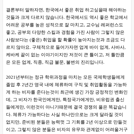
결론부터 말하자면, 한국에서 좋은 취업 하고싶을때 해야하는
것들과 크게 다르지 않습니다. 한국에서도 역시 좋은 학교에서
어려운 공부를 높은 성적으로 잘 마치고, 교수님 레퍼런스도
좋고, 공부외 다양한 스킬과 경험을 가진 사람이 그렇지 않은
사람보다는 (좋은) 취업을 할 확률이 높아지는것과 조금도 다
르지 않아요. 구체적으로 들어가자면 업계 바이 업계, 사바사,
케바케 끝이 없는 이야기이지만 저것이 큰 틀이고, 저 틀만큼
은 모든 업계, 직종, 직급 불문, 불변의 진리입니다.
2021년부터는 정규 학위과정을 마치는 모든 국제학생들에게
졸업 후 2년간 영국 내에 체류하며 구직 및 취업활동을 가능하
게 하는 비자를 준다는것이 최근에 생긴 가장 긍정적인 변화인
데, 그 비자가 한국인에게만, 특정국가에게만, 비유럽권 출신
들에게만, 이런것이 아니기때문에 결국 경쟁의 풀은 똑같습니
다. 체류가 가능하다는 사실 하나만으로는 크게 달라질 것이
없지만, 준비된 분들은 능력껏 그 기회를 2년 이상으로 만들것
이고, 그렇지 않은 분들은 비자의 유무와 관계없이 어려울거구