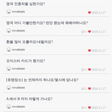
영국 인종차별 심한가요?
swcatmum
2019-12-17
영국 어디 가볼만한가요? 런던 왔는데 뭐해야하나요?
swcatmum
1
2019-12-17
환율 많이 오를까요/내릴까요?
swcatmum
2019-12-17
오이스터 카드가 뭔가요?
swcatmum
1
2019-12-17
[유명장소] 는 언제까지 하나요/몇시에 닫나요?
swcatmum
1
2019-12-17
A 에서 B 까지 어떻게 가나요?
swcatmum
1
2019-12-17