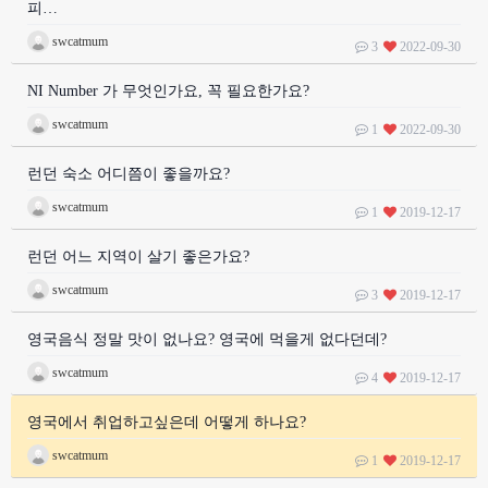
피…
swcatmum
3
2022-09-30
NI Number 가 무엇인가요, 꼭 필요한가요?
swcatmum
1
2022-09-30
런던 숙소 어디쯤이 좋을까요?
swcatmum
1
2019-12-17
런던 어느 지역이 살기 좋은가요?
swcatmum
3
2019-12-17
영국음식 정말 맛이 없나요? 영국에 먹을게 없다던데?
swcatmum
4
2019-12-17
영국에서 취업하고싶은데 어떻게 하나요?
swcatmum
1
2019-12-17