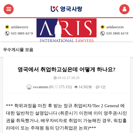
우수게시물 모음
영국에서 취업하고싶은데 어떻게 하나요?
19-12-17 10:25
swcatmum
(81.♡.175.152)
14,502회
1건
본문
*** 학위과정을 마친 후 받는 정규 취업비자/Tier 2 General 에
대한 일반적인 설명입니다 (취준시기 이전에 이미 영주권/시민
권을 취득했거나, 배우자비자로 취업이 가능해진 경우, 워킹홀
리데이 또는 주재원 등의 단기취업은 논외)***