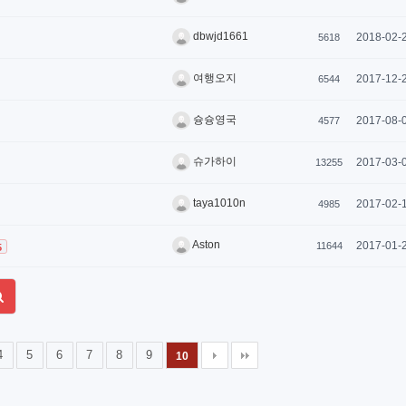
dbwjd1661
2018-02-
5618
여행오지
2017-12-
6544
슝슝영국
2017-08-
4577
슈가하이
2017-03-
13255
taya1010n
2017-02-
4985
Aston
2017-01-
11644
5
4
5
6
7
8
9
10