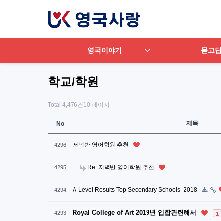
영국이야기
묻고
학교/학원
Total 4,476건
10 페이지
제목
No
저녁반 영어학원 추천
4296
Re: 저녁반 영어학원 추천
4295
A-Level Results Top Secondary Schools -2018
4294
Royal College of Art 2019년 입합관련해서
4293
1