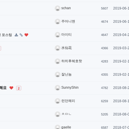
schan
2019-06-
5607
주머니맨
2019-06-
4674
마이티
련 포스팅
2019-04-
4647
水仙花
2019-03-
4366
하히후헤호핫
2019-02-
4283
잘난놈
2019-02-
4355
탁해요
SunnyShin
2018-08-
4782
2
런던해리
2018-08-
6259
ㅊㅁㄴ
2018-08-
5205
gaelle
2018-07-
6587