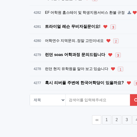
EF 어학원 홈스테이 및 학생지원서비스 환불 규정
4282
트라이얼 레슨 무비자질문이요!
4281
3
어학연수 지역문의..정말 고민이네요
4280
2
런던 soas 어학과정 문의드립니다
4279
3
런던 현지 유학원을 알아 보고 있습니다
4278
1
혹시 리버풀 주변에 한국어학당이 있을까요?
4277
다음
맨끝
1
2
3