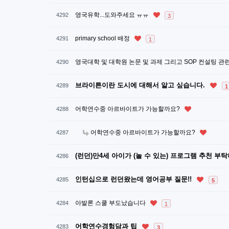
영국유학...도와주세요 ㅠㅠ
4292
3
primary school 배정
4291
1
영국대학 및 대학원 논문 및 과제 그리고 SOP 컨설팅 관
4290
브라이튼이란 도시에 대해서 알고 싶습니다.
4289
1
어학연수중 아르바이트가 가능할까요?
4288
어학연수중 아르바이트가 가능할까요?
4287
(런던)만4세 아이가 (놀 수 있는) 프로그램 추천 부
4286
인턴십으로 런던왔는데 영어공부 질문!!
4285
5
아발론 스쿨 부도났습니다
4284
1
어학연수경험담과 팁
4283
3