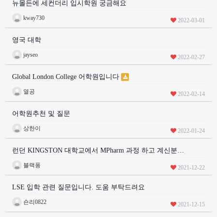
뉴몰든에 세컨더리 입시학원 궁금해요
kway730
2022-03-01
영국 대학
jayseo
2022-02-27
Global London College 어학원입니다
열공
2022-02-14
어학원추천 및 질문
상한이
2022-01-24
런던 KINGSTON 대학교에서 MPharm 과정 하고 계신분…
블랙퐁
2021-12-22
LSE 입학 관련 질문입니다. 도움 부탁드려요
숀리0822
2021-12-15