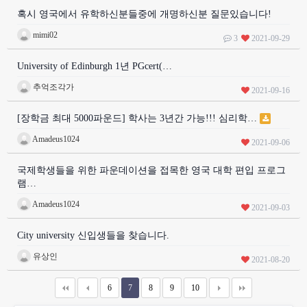
혹시 영국에서 유학하신분들중에 개명하신분 질문있습니다!
mimi02
3
2021-09-29
University of Edinburgh 1년 PGcert(…
추억조각가
2021-09-16
[장학금 최대 5000파운드] 학사는 3년간 가능!!! 심리학…
Amadeus1024
2021-09-06
국제학생들을 위한 파운데이션을 접목한 영국 대학 편입 프로그
램…
Amadeus1024
2021-09-03
City university 신입생들을 찾습니다.
유상인
2021-08-20
6
7
8
9
10