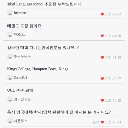
런던 Language school 추천좀 부탁드립니다
Jubrowne
2021-12-02
태권도 도장 찾아요
VOGEL
2021-11-26
킹스턴 대학 다니는한국인분들 있나요..?
뚜두두두두
2021-11-15
Kings College, Hampton Boys, Kings…
DanK051
2021-10-27
UCL 관련 퇴학
영국영국음
2021-10-18
혹시 영국대학(학사)입학 관련하여 잘 아시는 분 계시나요?
레몬주스
1
2021-10-13