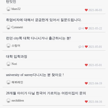
턴잇인
blues52
2021-06-03
취업비자에 대해서 궁금한게 있어서 질문드립니다.
Cymmetri
4
2021-05-22
런던 city쪽 대학 다니시거나 출근하시는 분!
스팅어
9
2021-05-01
대학 입학과정
Nori
2021-05-01
university of surrey다니시는 분 찾아요 !
해뷔레인
2021-04-19
28개월 아이가 다닐 한국어 가르치는 어린이집이 문의
mrchildren
2021-04-16