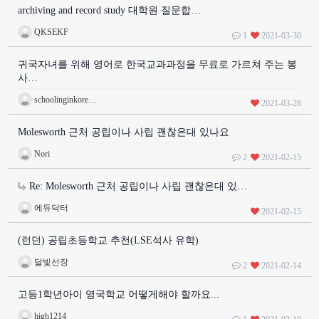
archiving and record study 대학원 질문합…
QKSEKF
1
2021-03-30
귀국자녀를 위해 영어로 한국교과과정을 무료로 가르쳐 주는 봉
사…
schoolinginkore…
2021-03-28
Molesworth 근처 공립이나 사립 괜찮은대 있나요
Nori
2
2021-02-15
Re: Molesworth 근처 공립이나 사립 괜찮은대 있…
에듀닥터
2021-02-15
(런던) 공립초등학교 추천(LSE석사 유학)
달빛선장
2
2021-02-14
고등1학년아이 영국학교 어떻게해야 할까요...
high1214