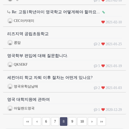
1
2021-02-10
Re: 고등1학년아이 영국학교 어떻게해야 할까요...
CEC아카데미
2021-02-10
리즈지역 공립초등학교
콩맘
2
2021-01-25
영국학부 편입에 대해 질문합니다.
QKSEKF
5
2021-01-19
세컨더리 학교 자퇴 이후 절차는 어떤게 있나요?
영국유학삼남매
2
2021-01-03
영국 대학지원에 관하여
아일랜드영국
1
2020-12-29
6
7
8
9
10