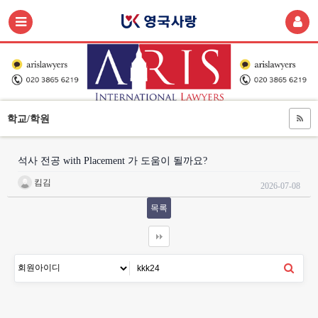
학교/학원
석사 전공 with Placement 가 도움이 될까요?
킴김
2026-07-08
목록