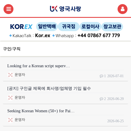
구인/구직
Looking for a Korean script superv…
운영자
1
2026-07-01
[공지] 구인글 제목에 회사명/업체명 기입 필수
운영자
2
2026-06-29
Seeking Korean Women (50+) for Pai…
운영자
2026-06-25