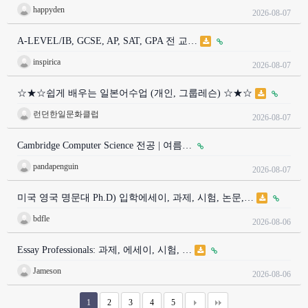
happyden
2026-08-07
A-LEVEL/IB, GCSE, AP, SAT, GPA 전 교…
inspirica
2026-08-07
☆★☆쉽게 배우는 일본어수업 (개인, 그룹레슨) ☆★☆
런던한일문화클럽
2026-08-07
Cambridge Computer Science 전공 | 여름…
pandapenguin
2026-08-07
미국 영국 명문대 Ph.D) 입학에세이, 과제, 시험, 논문,…
bdfle
2026-08-06
Essay Professionals: 과제, 에세이, 시험, …
Jameson
2026-08-06
1
2
3
4
5