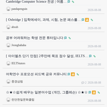
Cambridge Computer Science 전공 | 여름…
pandapenguin
2026-08-08
[ Oxbridge ] 입학에세이, 과제, 시험, 논문 패스를…
absub
2026-08-08
공부 어려워하는 학생 전문 튜터입니다
Jeonghahaha
2026-08-08
[ 아이엘츠 단기 만점] 2주만에 목표 점수 달성, IELTS…
IELTStutors
2026-08-08
어학연수 프로모션 피드백 공유 커뮤니티
중경삼림
2
2026-08-08
☆★☆쉽게 배우는 일본어수업 (개인, 그룹레슨) ☆★☆
런던한일문화클럽
2026-08-08