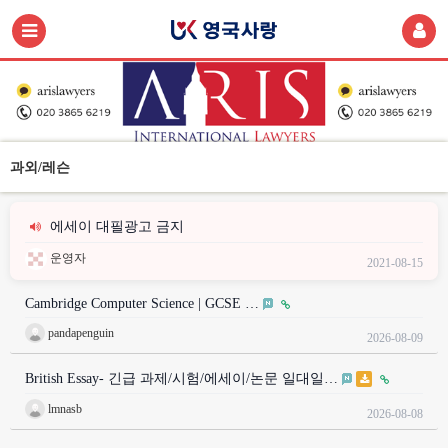
과외/레슨
에세이 대필광고 금지
운영자
2021-08-15
Cambridge Computer Science | GCSE …
pandapenguin
2026-08-09
British Essay- 긴급 과제/시험/에세이/논문 일대일…
lmnasb
2026-08-08