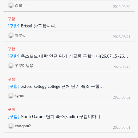
김보늬
2026-06-30
구함
[구함]
Bristol 방구합니다.
따루씨
2026-06-21
구함
[구함]
옥스포드 대학 인근 단기 싱글룸 구합니다(26.07.15~26…
쭈꾸미방용
2026-06-12
구함
[구함]
oxford kellogg college 근처 단기 숙소 구합…
hyeon
2026-06-02
구함
[구함]
North Oxford 단기 숙소(studio) 구합니다. (…
snowjeon2
2026-06-01