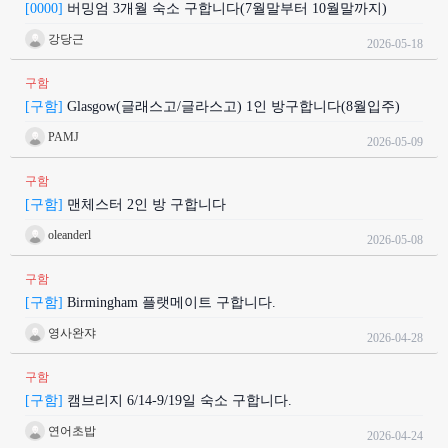
[0000]
버밍엄 3개월 숙소 구합니다(7월말부터 10월말까지)
강당근
2026-05-18
구함
[구함]
Glasgow(글래스고/글라스고) 1인 방구합니다(8월입주)
PAMJ
2026-05-09
구함
[구함]
맨체스터 2인 방 구합니다
oleanderl
2026-05-08
구함
[구함]
Birmingham 플랫메이트 구합니다.
영사완쟈
2026-04-28
구함
[구함]
캠브리지 6/14-9/19일 숙소 구합니다.
연어초밥
2026-04-24