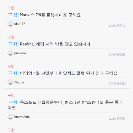
구함
[구함]
Norwich 7/8월 플랫메이트 구해요
uk2017
2026-04-13
구함
[구함]
Reading, 레딩 지역 방을 찾고 있습니다.
pimcoro
2026-04-08
구함
[구함]
버밍엄 4월 14일부터 한달정도 플랫 단기 임대 구해요
Nudiiii
2026-04-09
구함
[구함]
옥스포드 (7월중순부터) 최소 1년 방/스튜디오 혹은 룸메
이트…
kimmsclub
2026-04-03
구함