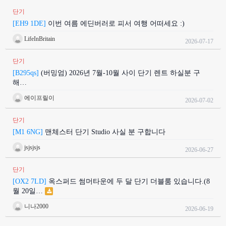
단기
[EH9 1DE]
이번 여름 에딘버러로 피서 여행 어떠세요 :)
LifeInBritain
2026-07-17
단기
[B295qs]
(버밍엄) 2026년 7월-10월 사이 단기 렌트 하실분 구
해…
에이프릴이
2026-07-02
단기
[M1 6NG]
맨체스터 단기 Studio 사실 분 구합니다
jsjsjsjs
2026-06-27
단기
[OX2 7LD]
옥스퍼드 썸머타운에 두 달 단기 더블룸 있습니다.(8
월 20일…
니나2000
2026-06-19