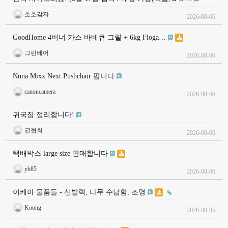
호호감자
2026-08-06
GoodHome 4버너 가스 바베큐 그릴 + 6kg Floga…
그린베어
2026-08-06
Nuna Mixx Next Pushchair 팝니다
canoncamera
2026-08-06
귀국짐 정리합니다!
권협회
2026-08-06
택배박스 large size 판매합니다
yb85
2026-08-06
이케아 물품들 - 신발렉, 나무 수납함, 조명
Koong
2026-08-05