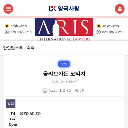
한인업소록 - 숙박
숙박
올리브가든 코티지
26-06-18 10:47
florist
243회
0건
검색
Tel
07850 262 839
Fax
Open