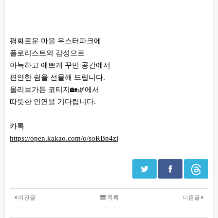
본문
평화로운 마을 우스터파크에
플로리스트의 감성으로
아늑하고 예쁘게 꾸민 공간에서
편안한 쉼을 선물해 드립니다.
올리브가든 코티지🏡🌿에서
따뜻한 인연을 기다립니다.
카톡
https://open.kakao.com/o/soRBn4zi
이전글
목록
다음글