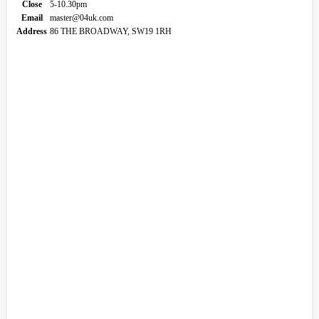
Close
5-10.30pm
Email
master@04uk.com
Address
86 THE BROADWAY, SW19 1RH