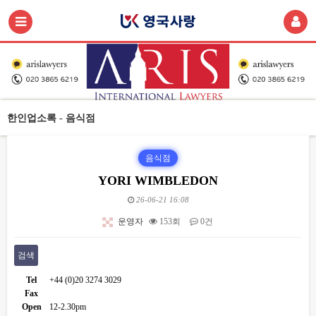
한인업소록 - 음식점
음식점
YORI WIMBLEDON
26-06-21 16:08
운영자
153회
0건
검색
Tel
+44 (0)20 3274 3029
Fax
Open
12-2.30pm