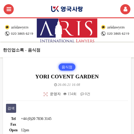
한인업소록 - 음식점
음식점
YORI COVENT GARDEN
26-06-21 16:08
운영자
154회
0건
검색
Tel
+44 (0)20 7836 3145
Fax
Open
12pm