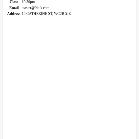
Close
10.30pm
Email
master@04uk.com
Address
15 CATHERINE ST, WC2B 5JZ