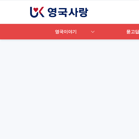
영국이야기
묻고