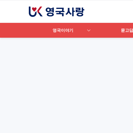
영국이야기
묻고