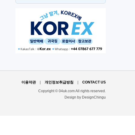
PT
H
이용약관
|
개인정보취급방침
|
CONTACT US
Copyright © 04uk.com All rights reserved.
Design by DesignChingu