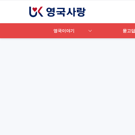
영국이야기
묻고