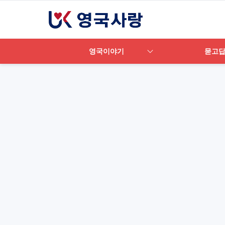
영국이야기
묻고