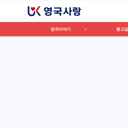
영국이야기
묻고