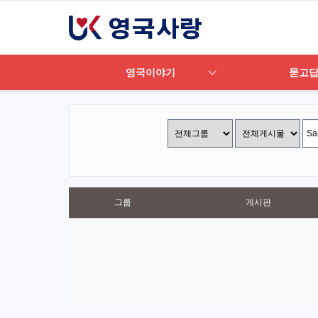
영국이야기
묻고
그룹
게시판