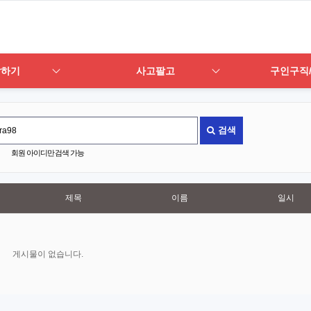
답하기
사고팔고
구인구직
검색
회원 아이디만 검색 가능
제목
이름
일시
게시물이 없습니다.