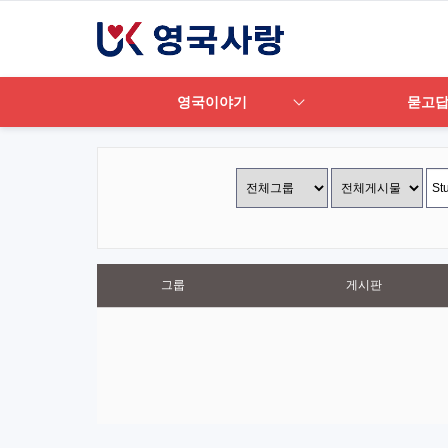
영국이야기
묻고
그룹
게시판