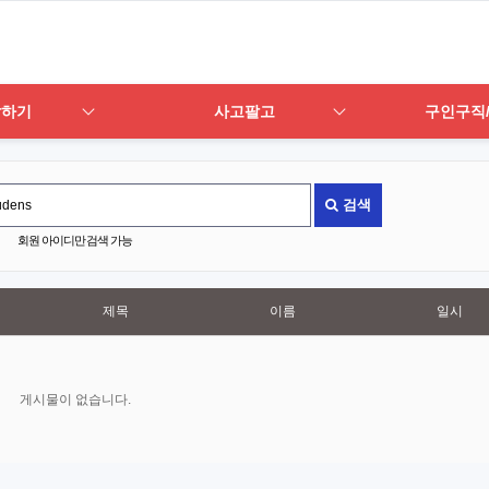
답하기
사고팔고
구인구직
검색
회원 아이디만 검색 가능
제목
이름
일시
게시물이 없습니다.